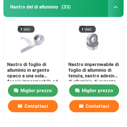
Nastro del di alluminio
(33)
Nastro di foglio di
Nastro impermeabile di
alluminio in argento
foglio di alluminio di
opaco a una sola
tenuta, nastro adesivo
faccia impermeabile ad
di alluminio di argento
alta temperatura
Miglior prezzo
Miglior prezzo
Contattaci
Contattaci