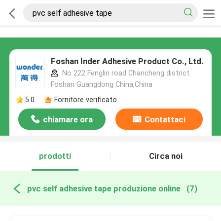
Foshan Inder Adhesive Product Co., Ltd.
No 222 Fenglin road Chancheng district
Foshan Guangdong China,China
5.0
Fornitore verificato
chiamare ora
Contattaci
prodotti
Circa noi
pvc self adhesive tape produzione online
(7)