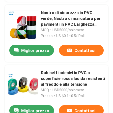
Nastro di sicurezza in PVC
verde, Nastro di marcatura per
pavimenti in PVC Larghezza
1260 mm
MOQ：USD5000/shipment
Prezzo：US $0.1~0.5/ Roll
Miglior prezzo
Contattaci
Rubinetti adesivi in PVC a
superficie rossa lucida resistenti
al freddo e alla tensione
MOQ：USD5000/shipment
Prezzo：US $0.1~0.5/ Roll
Miglior prezzo
Contattaci