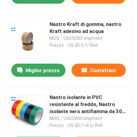
Nastro Kraft di gomma, nastro
Kraft adesivo ad acqua
MOQ：USD5000/shipment
Prezzo：US $0.5-1/ Roll
Miglior prezzo
Contattaci
Nastro isolante in PVC
resistente al freddo, Nastro
isolante nero antifiamma da 50
mm
MOQ：USD5000/shipment
Prezzo：US $0.1~0.5/ Roll