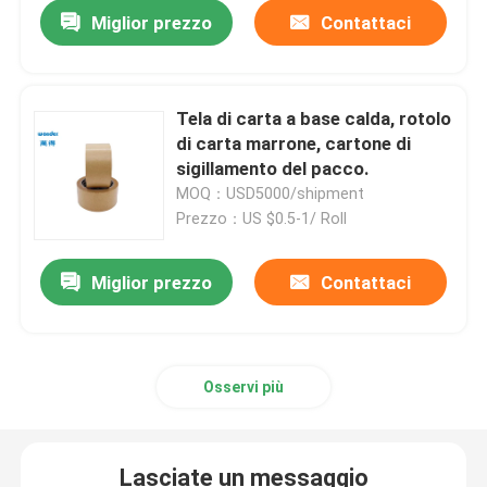
Miglior prezzo
Contattaci
Tela di carta a base calda, rotolo
di carta marrone, cartone di
sigillamento del pacco.
MOQ：USD5000/shipment
Prezzo：US $0.5-1/ Roll
Miglior prezzo
Contattaci
Casa
Osservi più
Prodotti
Lasciate un messaggio
Video