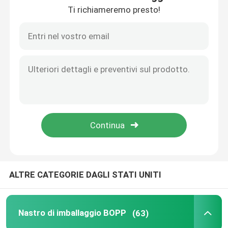
Ti richiameremo presto!
Spettacolo VR
Chi Siamo
Visita alla fabbrica
Controllo di qualità
Contattaci
ALTRE CATEGORIE DAGLI STATI UNITI
Notizie
Nastro di imballaggio BOPP
(63)
Casi