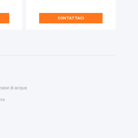
CONTATTACI
a base di acqua
ivo