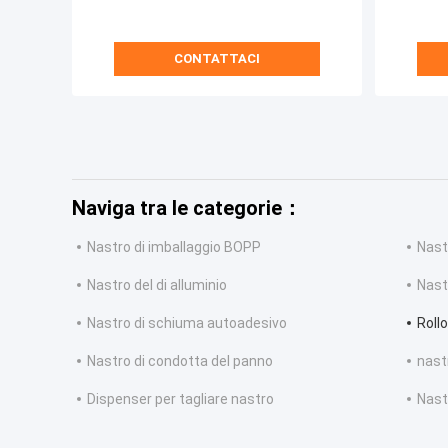
CONTATTACI
Naviga tra le categorie：
Nastro di imballaggio BOPP
Nast
Nastro del di alluminio
Nast
Nastro di schiuma autoadesivo
Roll
Nastro di condotta del panno
nastr
Dispenser per tagliare nastro
Nast