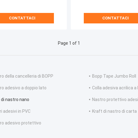
CONTATTACI
CONTATTACI
Page 1 of 1
ro della cancelleria di BOPP
Bopp Tape Jumbo Roll
ro adesivo a doppio lato
Colla adesiva acrilica 
o di nastro nano
Nastro protettivo ades
i adesivi in PVC
Kraft di nastro di carta
ro adesivo protettivo