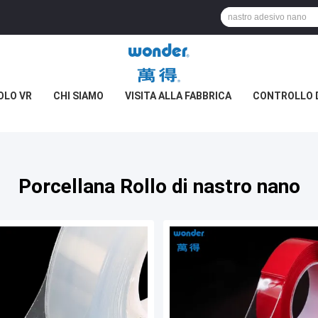
OLO VR
CHI SIAMO
VISITA ALLA FABBRICA
CONTROLLO D
Porcellana Rollo di nastro nano