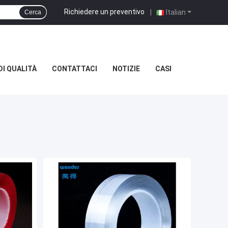
Richiedere un preventivo
|
Italian
Cerca
I QUALITÀ
CONTATTACI
NOTIZIE
CASI