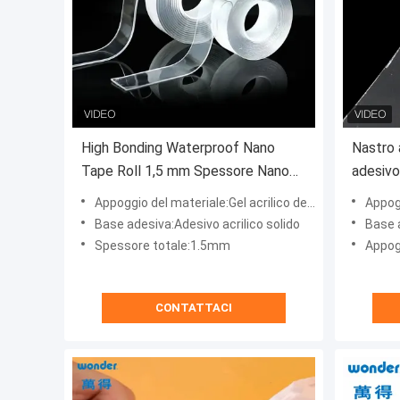
High Bonding Waterproof Nano
Nastro 
Tape Roll 1,5 mm Spessore Nano
adesivo
Gel Tape
Appoggio del materiale:Gel acrilico del Super Clear
Appogg
Base adesiva:Adesivo acrilico solido
Base 
Spessore totale:1.5mm
Appog
CONTATTACI